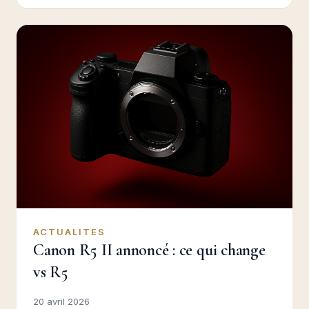
ACTUALITES
Canon R5 II annoncé : ce qui change
vs R5
20 avril 2026