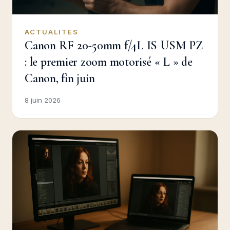
ACTUALITES
Canon RF 20-50mm f/4L IS USM PZ
: le premier zoom motorisé « L » de
Canon, fin juin
8 juin 2026