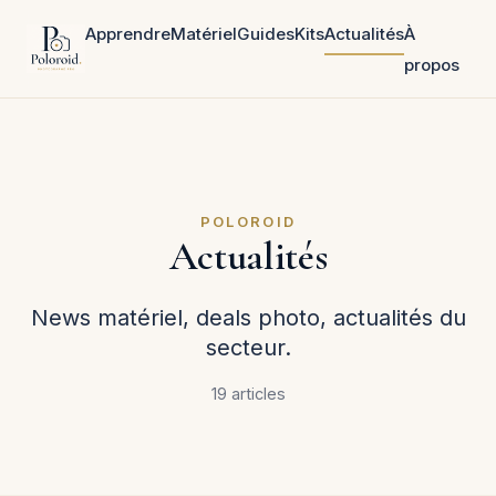
Apprendre
Matériel
Guides
Kits
Actualités
À
propos
POLOROID
Actualités
News matériel, deals photo, actualités du
secteur.
19 articles