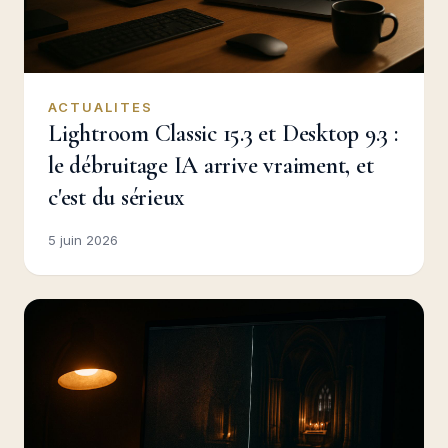
ACTUALITES
Lightroom Classic 15.3 et Desktop 9.3 :
le débruitage IA arrive vraiment, et
c'est du sérieux
5 juin 2026