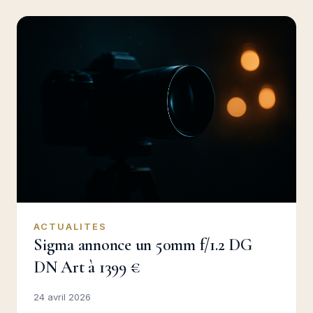
ACTUALITES
Sigma annonce un 50mm f/1.2 DG
DN Art à 1399 €
24 avril 2026