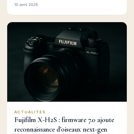
10 avril 2026
ACTUALITES
Fujifilm X-H2S : firmware 7.0 ajoute
reconnaissance d'oiseaux next-gen