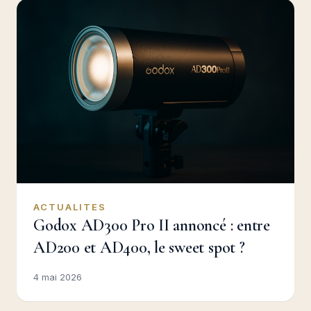
ACTUALITES
Godox AD300 Pro II annoncé : entre
AD200 et AD400, le sweet spot ?
4 mai 2026