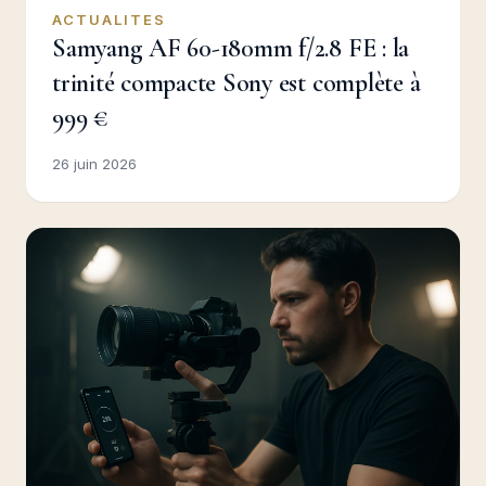
ACTUALITES
Samyang AF 60-180mm f/2.8 FE : la
trinité compacte Sony est complète à
999 €
26 juin 2026