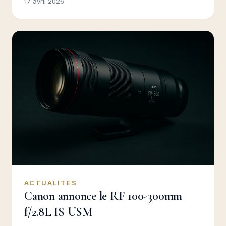
17 avril 2026
ACTUALITES
Canon annonce le RF 100-300mm
f/2.8L IS USM