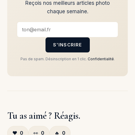
Reçois nos meilleurs articles photo
chaque semaine.
S'INSCRIRE
Pas de spam. Désinscription en 1 clic.
Confidentialité
.
Tu as aimé ? Réagis.
❤️
0
👀
0
🔥
0