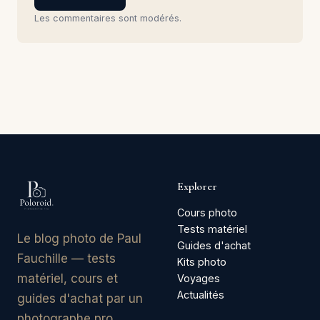
Les commentaires sont modérés.
Explorer
Cours photo
Tests matériel
Le blog photo de Paul
Guides d'achat
Fauchille — tests
Kits photo
matériel, cours et
Voyages
Actualités
guides d'achat par un
photographe pro