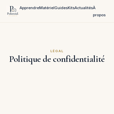
Apprendre
Matériel
Guides
Kits
Actualités
À
propos
LÉGAL
Politique de confidentialité