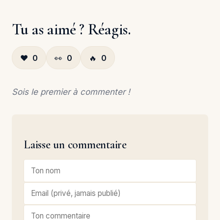
Tu as aimé ? Réagis.
❤️
0
👀
0
🔥
0
Sois le premier à commenter !
Laisse un commentaire