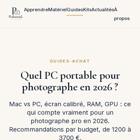
Apprendre
Matériel
Guides
Kits
Actualités
À
propos
GUIDES-ACHAT
Quel PC portable pour
photographe en 2026 ?
Mac vs PC, écran calibré, RAM, GPU : ce
qui compte vraiment pour un
photographe pro en 2026.
Recommandations par budget, de 1200 à
3700 €.