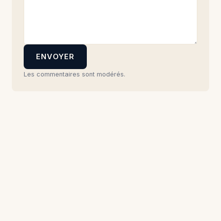
ENVOYER
Les commentaires sont modérés.
Explorer
Cours photo
Tests matériel