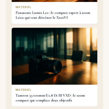
MATERIEL
Panasonic Lumix L10 : le compact expert à zoom
Leica qui veut détrôner le X100VI
MATERIEL
Tamron 35-100mm f/2.8 Di III VXD : le zoom
compact qui remplace deux objectifs