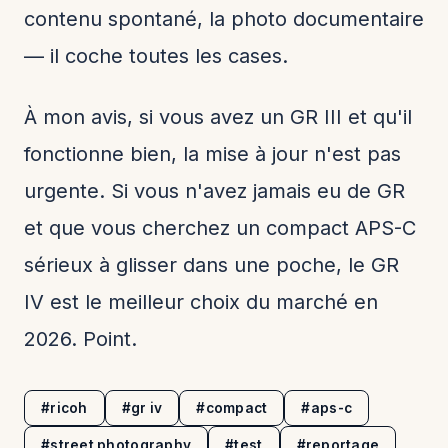
contenu spontané, la photo documentaire
— il coche toutes les cases.
À mon avis, si vous avez un GR III et qu'il
fonctionne bien, la mise à jour n'est pas
urgente. Si vous n'avez jamais eu de GR
et que vous cherchez un compact APS-C
sérieux à glisser dans une poche, le GR
IV est le meilleur choix du marché en
2026. Point.
#ricoh
#gr iv
#compact
#aps-c
#street photography
#test
#reportage