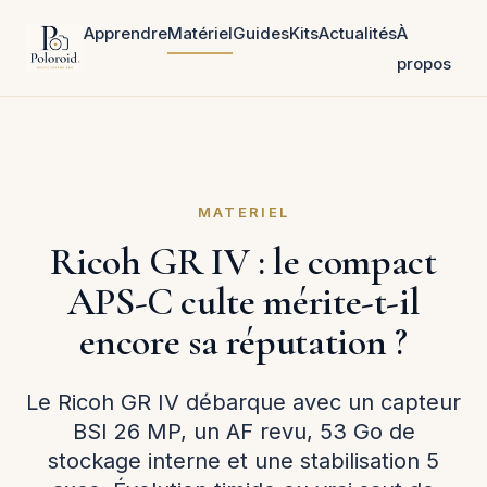
Apprendre
Matériel
Guides
Kits
Actualités
À
propos
MATERIEL
Ricoh GR IV : le compact
APS-C culte mérite-t-il
encore sa réputation ?
Le Ricoh GR IV débarque avec un capteur
BSI 26 MP, un AF revu, 53 Go de
stockage interne et une stabilisation 5