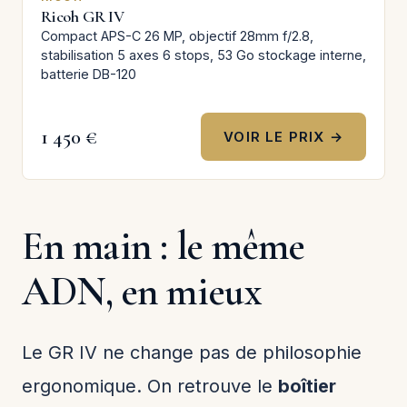
Ricoh GR IV
Compact APS-C 26 MP, objectif 28mm f/2.8,
stabilisation 5 axes 6 stops, 53 Go stockage interne,
batterie DB-120
1 450 €
VOIR LE PRIX →
En main : le même
ADN, en mieux
Le GR IV ne change pas de philosophie
ergonomique. On retrouve le
boîtier