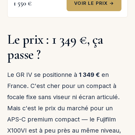
1 550 €
VOIR LE PRIX →
Le prix : 1 349 €, ça
passe ?
Le GR IV se positionne à
1 349 €
en
France. C'est cher pour un compact à
focale fixe sans viseur ni écran articulé.
Mais c'est le prix du marché pour un
APS-C premium compact — le Fujifilm
X100VI est à peu près au même niveau,