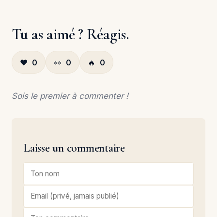
Tu as aimé ? Réagis.
❤️
0
👀
0
🔥
0
Sois le premier à commenter !
Laisse un commentaire