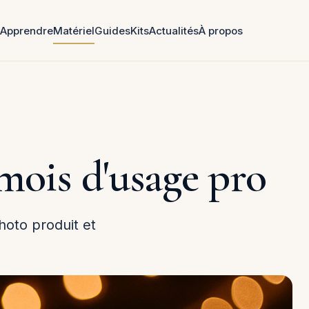
Apprendre
Matériel
Guides
Kits
Actualités
À propos
mois d'usage pro
hoto produit et