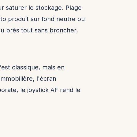
r saturer le stockage. Plage
to produit sur fond neutre ou
eu près tout sans broncher.
'est classique, mais en
immobilière, l'écran
rate, le joystick AF rend le