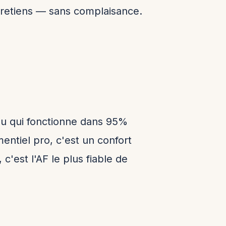
n retiens — sans complaisance.
eau qui fonctionne dans 95%
ntiel pro, c'est un confort
c'est l'AF le plus fiable de