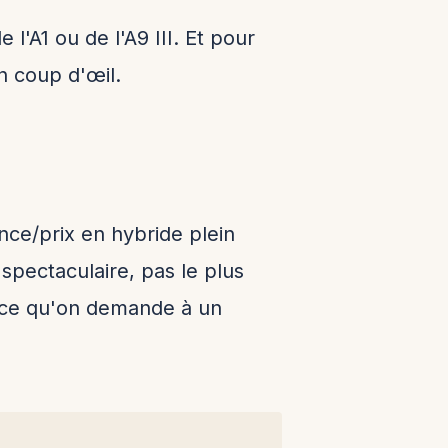
l'A1 ou de l'A9 III. Et pour
n coup d'œil.
ence/prix en hybride plein
spectaculaire, pas le plus
nt ce qu'on demande à un