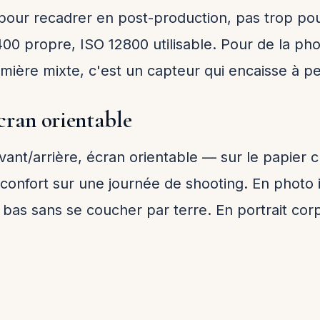
our recadrer en post-production, pas trop pou
0 propre, ISO 12800 utilisable. Pour de la pho
mière mixte, c'est un capteur qui encaisse à p
cran orientable
vant/arrière, écran orientable — sur le papier c
e confort sur une journée de shooting. En photo 
bas sans se coucher par terre. En portrait corpo