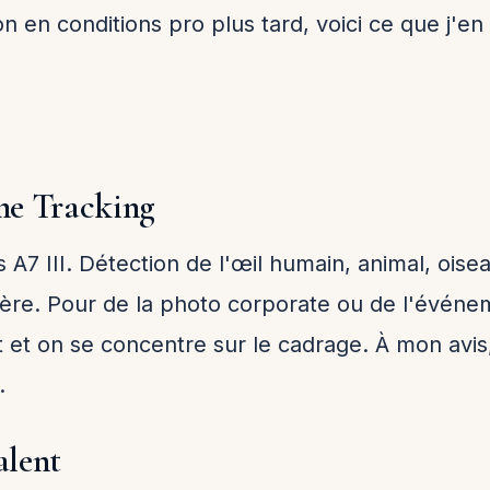
n en conditions pro plus tard, voici ce que j'e
me Tracking
s A7 III. Détection de l'œil humain, animal, ois
re. Pour de la photo corporate ou de l'événeme
t et on se concentre sur le cadrage. À mon avis, 
.
alent