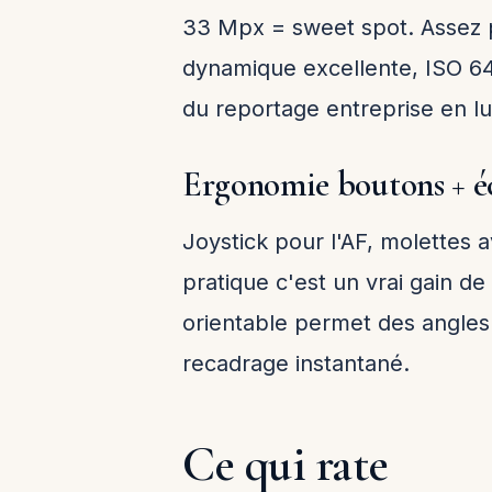
33 Mpx = sweet spot. Assez p
dynamique excellente, ISO 640
du reportage entreprise en lu
Ergonomie boutons + é
Joystick pour l'AF, molettes a
pratique c'est un vrai gain d
orientable permet des angles 
recadrage instantané.
Ce qui rate