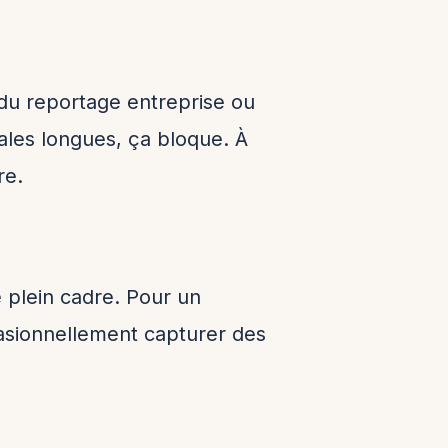
 du reportage entreprise ou
fales longues, ça bloque. À
re.
 plein cadre. Pour un
asionnellement capturer des