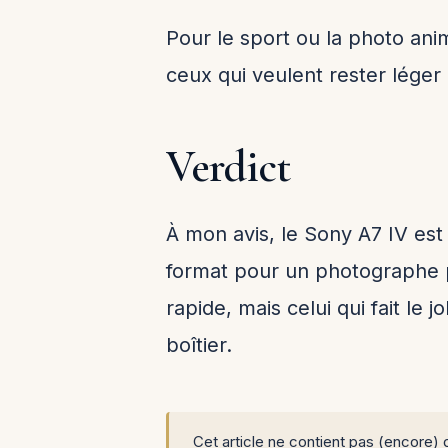
Pour le sport ou la photo anim
ceux qui veulent rester léger 
Verdict
À mon avis, le Sony A7 IV est 
format pour un photographe pr
rapide, mais celui qui fait l
boîtier.
Cet article ne contient pas (encore) d