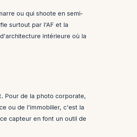
marre ou qui shoote en semi-
ie surtout par l'AF et la
'architecture intérieure où la
t. Pour de la photo corporate,
e ou de l'immobilier, c'est la
ce capteur en font un outil de