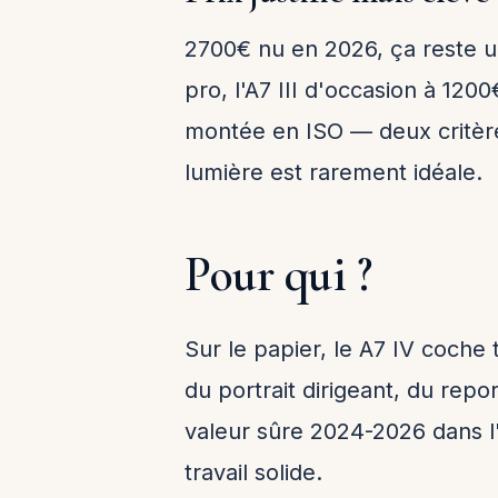
2700€ nu en 2026, ça reste u
pro, l'A7 III d'occasion à 1200
montée en ISO — deux critères
lumière est rarement idéale.
Pour qui ?
Sur le papier, le A7 IV coche
du portrait dirigeant, du repo
valeur sûre 2024-2026 dans l'
travail solide.