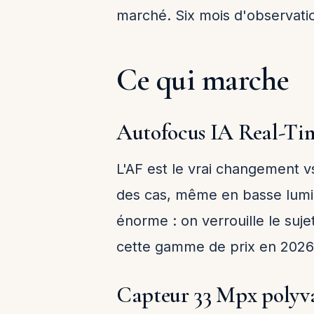
marché. Six mois d'observatio
Ce qui marche
Autofocus IA Real-Ti
L'AF est le vrai changement v
des cas, même en basse lumiè
énorme : on verrouille le suje
cette gamme de prix en 2026
Capteur 33 Mpx polyv