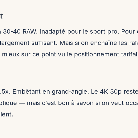
t
 à 30-40 RAW. Inadapté pour le sport pro. Pour
 largement suffisant. Mais si on enchaîne les ra
 mieux sur ce point vu le positionnement tarifai
.5x. Embêtant en grand-angle. Le 4K 30p reste
tique — mais c'est bon à savoir si on veut occ
ient.