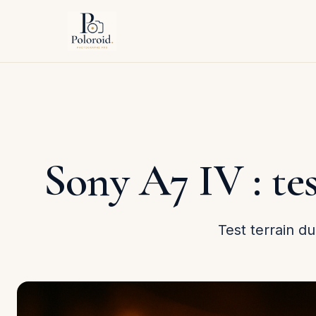
Sony A7 IV : te
Test terrain d