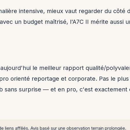
alière intensive, mieux vaut regarder du côté de 
avec un budget maîtrisé, l'A7C II mérite aussi u
aujourd'hui le meilleur rapport qualité/polyval
o orienté reportage et corporate. Pas le plus 
e job sans surprise — et en pro, c'est exacteme
e liens affiliés. Avis basé sur une observation terrain prolongée.