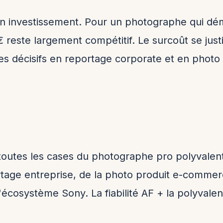
n investissement. Pour un photographe qui dé
€ reste largement compétitif. Le surcoût se justif
 décisifs en reportage corporate et en photo d
 toutes les cases du photographe pro polyvalen
rtage entreprise, de la photo produit e-commerc
écosystème Sony. La fiabilité AF + la polyvalen