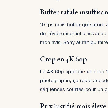
Buffer rafale insuffisan
10 fps mais buffer qui sature
de l'événementiel classique :
mon avis, Sony aurait pu faire
Crop en 4K 60p
Le 4K 60p applique un crop 1
photographe, ça reste anecdo
séquences courtes pour un cl
Prix justifié mais élevé