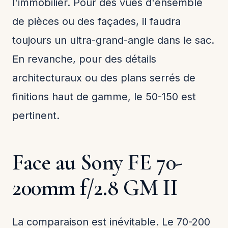
l'immobilier. Pour des vues d'ensemble
de pièces ou des façades, il faudra
toujours un ultra-grand-angle dans le sac.
En revanche, pour des détails
architecturaux ou des plans serrés de
finitions haut de gamme, le 50-150 est
pertinent.
Face au Sony FE 70-
200mm f/2.8 GM II
La comparaison est inévitable. Le 70-200