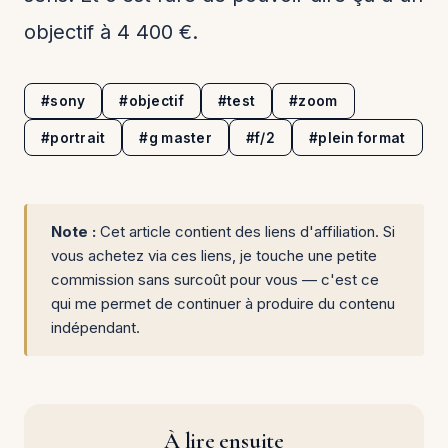
objectif à 4 400 €.
#sony
#objectif
#test
#zoom
#portrait
#g master
#f/2
#plein format
Note :
Cet article contient des liens d'affiliation. Si
vous achetez via ces liens, je touche une petite
commission sans surcoût pour vous — c'est ce
qui me permet de continuer à produire du contenu
indépendant.
À lire ensuite