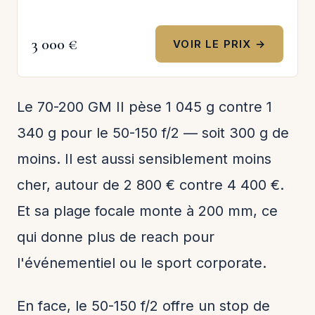
3 000 €
VOIR LE PRIX →
Le 70-200 GM II pèse 1 045 g contre 1
340 g pour le 50-150 f/2 — soit 300 g de
moins. Il est aussi sensiblement moins
cher, autour de 2 800 € contre 4 400 €.
Et sa plage focale monte à 200 mm, ce
qui donne plus de reach pour
l'événementiel ou le sport corporate.
En face, le 50-150 f/2 offre un stop de