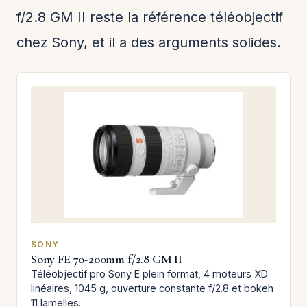
f/2.8 GM II reste la référence téléobjectif
chez Sony, et il a des arguments solides.
SONY
Sony FE 70-200mm f/2.8 GM II
Téléobjectif pro Sony E plein format, 4 moteurs XD
linéaires, 1045 g, ouverture constante f/2.8 et bokeh
11 lamelles.