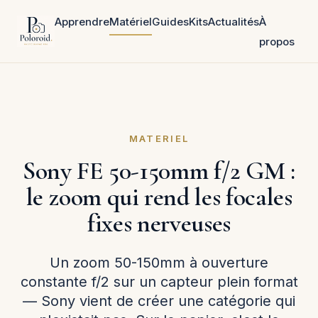
Apprendre
Matériel
Guides
Kits
Actualités
À
propos
MATERIEL
Sony FE 50-150mm f/2 GM :
le zoom qui rend les focales
fixes nerveuses
Un zoom 50-150mm à ouverture
constante f/2 sur un capteur plein format
— Sony vient de créer une catégorie qui