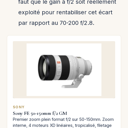
faut que le gain à f/2 soit réellement
exploité pour rentabiliser cet écart
par rapport au 70-200 f/2.8.
SONY
Sony FE 50-150mm f/2 GM
Premier zoom plein format f/2 sur 50-150mm. Zoom
interne, 4 moteurs XD linéaires, tropicalisé, filetage