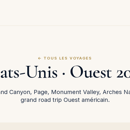
← TOUS LES VOYAGES
ats-Unis · Ouest 2
and Canyon, Page, Monument Valley, Arches Nat
grand road trip Ouest américain.