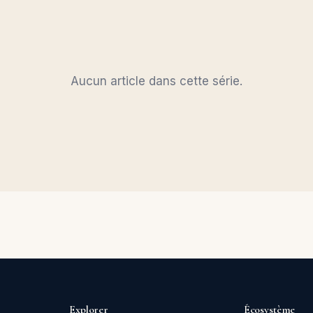
Aucun article dans cette série.
Explorer
Écosystème