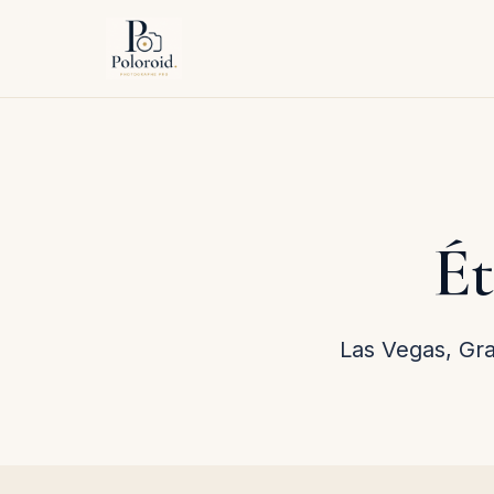
Ét
Las Vegas, Gr